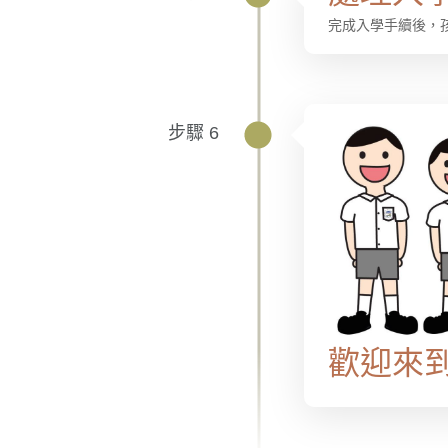
完成入學手續後，
步驟 6
歡迎來到