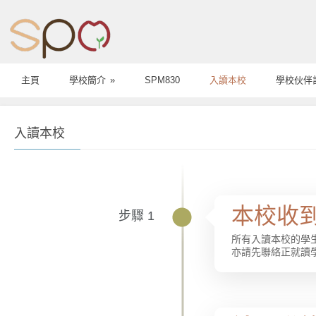
主頁
學校簡介
»
SPM830
入讀本校
學校伙伴
入讀本校
本校收
步驟 1
所有入讀本校的學
亦請先聯絡正就讀