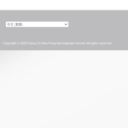
Choose
a
language
Copyright © 2025 Hong Chi Shiu Pong Morninghope School. All rights reserved.