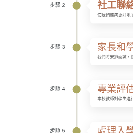
社工聯絡
步驟 2
使我們能夠更好地
家長和學
步驟 3
我們將安排面試，
專業評
步驟 4
本校教師對學生進
處理入
步驟 5