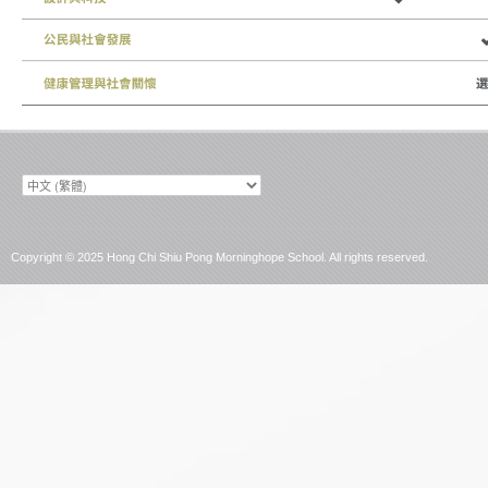
Choose
a
language
Copyright © 2025 Hong Chi Shiu Pong Morninghope School. All rights reserved.