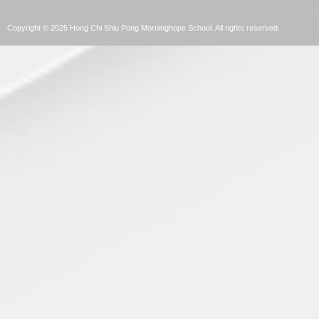
语
言
Copyright © 2025 Hong Chi Shiu Pong Morninghope School. All rights reserved.